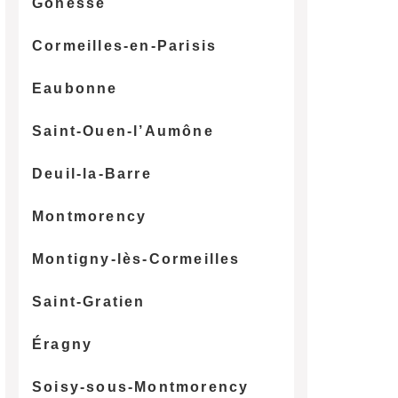
Gonesse
Cormeilles-en-Parisis
Eaubonne
Saint-Ouen-l’Aumône
Deuil-la-Barre
Montmorency
Montigny-lès-Cormeilles
Saint-Gratien
Éragny
Soisy-sous-Montmorency