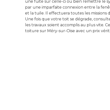
une fuite sur celle-ci ou bien remettre le 
par une imparfaite connexion entre la fenê
et la tuile. Il effectuera toutes les missions
Une fois que votre toit se dégrade, consul
les travaux soient accomplis au plus vite. C
toiture sur Méry-sur-Oise avec un prix véri