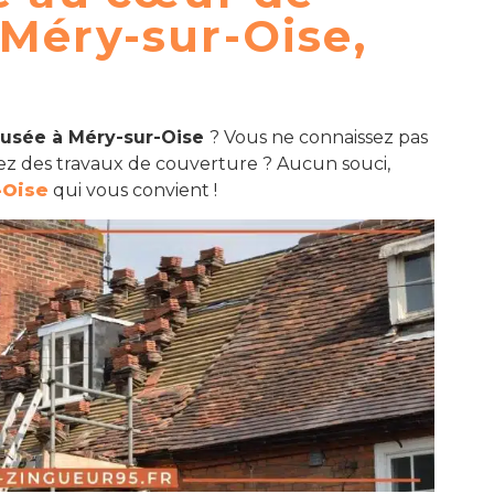
 Méry-sur-Oise,
 usée à Méry-sur-Oise
? Vous ne connaissez pas
z des travaux de couverture ? Aucun souci,
-Oise
qui vous convient !