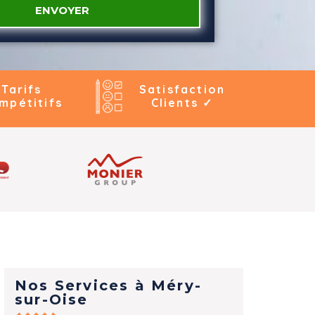
ENVOYER
Tarifs
Satisfaction
mpétitifs
Clients ✓
Nos Services à Méry-
sur-Oise