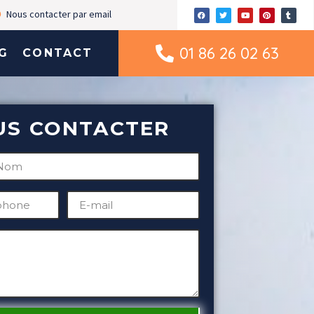
Nous contacter par email
01 86 26 02 63
G
CONTACT
US CONTACTER