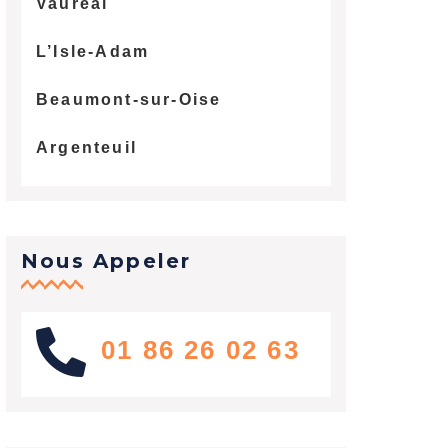
Vauréal
L’Isle-Adam
Beaumont-sur-Oise
Argenteuil
Nous Appeler
01 86 26 02 63