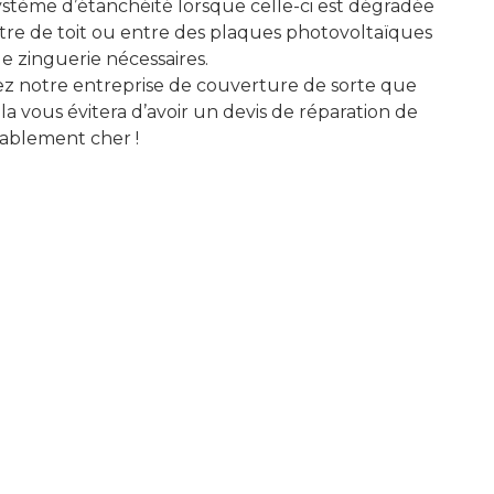
système d’étanchéité lorsque celle-ci est dégradée
tre de toit ou entre des plaques photovoltaïques
 de zinguerie nécessaires.
tez notre entreprise de couverture de sorte que
ela vous évitera d’avoir un devis de réparation de
tablement cher !