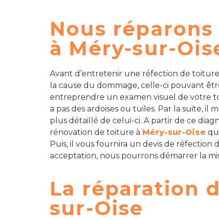
Nous réparons 
à Méry-sur-Ois
Avant d’entretenir une réfection de toitur
la cause du dommage, celle-ci pouvant être
entreprendre un examen visuel de votre toit 
a pas des ardoises ou tuiles. Par la suite, i
plus détaillé de celui-ci. A partir de ce diag
rénovation de toiture à
Méry-sur-Oise
qu’
Puis, il vous fournira un devis de réfection 
acceptation, nous pourrons démarrer la mis
La réparation d
sur-Oise